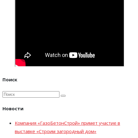
Поиск
Новости
Компания «ГазоБетонСтрой» примет участие в
выставке «Строим загородный дом»