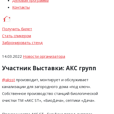
Деловая программа
Контакты
Получить билет
Стать спикером
Забронировать стенд
14.03.2022
Новости организатора
Участник Выставки: АКС групп
@aksst
производит, монтирует и обслуживает
канализации для загородного дома «под ключ».
Собственное производство станций биологической
очистки ТМ «AKC ST», «БиоДача», септики «Дача».
Преимущества АКС ST , БиоДача перед дургими