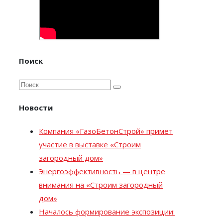
Поиск
Новости
Компания «ГазоБетонСтрой» примет
участие в выставке «Строим
загородный дом»
Энергоэффективность — в центре
внимания на «Строим загородный
дом»
Началось формирование экспозиции: