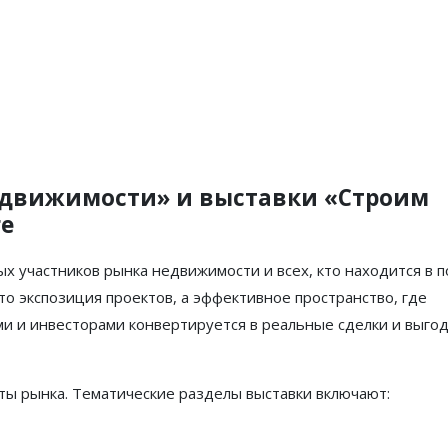
едвижимости» и выставки «Строим
ге
х участников рынка недвижимости и всех, кто находится в п
то экспозиция проектов, а эффективное пространство, где
и и инвесторами конвертируется в реальные сделки и выго
ты рынка. Тематические разделы выставки включают: