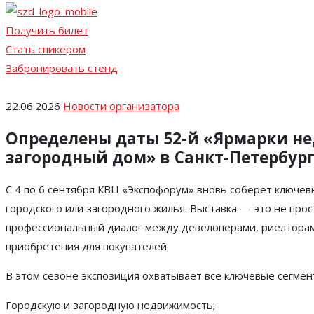
Получить билет
Стать спикером
Забронировать стенд
22.06.2026
Новости организатора
Определены даты 52-й «Ярмарки н
загородный дом» в Санкт-Петербур
С 4 по 6 сентября КВЦ «Экспофорум» вновь соберет ключевы
городского или загородного жилья. Выставка — это не прос
профессиональный диалог между девелоперами, риелторам
приобретения для покупателей.
В этом сезоне экспозиция охватывает все ключевые сегмен
Городскую и загородную недвижимость;