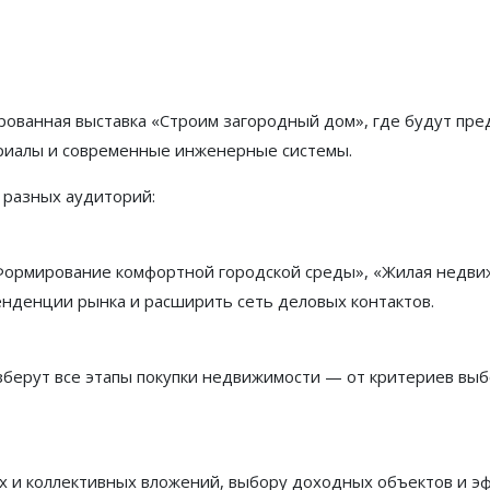
рованная выставка «Строим загородный дом», где будут пр
риалы и современные инженерные системы.
 разных аудиторий:
«Формирование комфортной городской среды», «Жилая недви
нденции рынка и расширить сеть деловых контактов.
зберут все этапы покупки недвижимости — от критериев выб
х и коллективных вложений, выбору доходных объектов и э