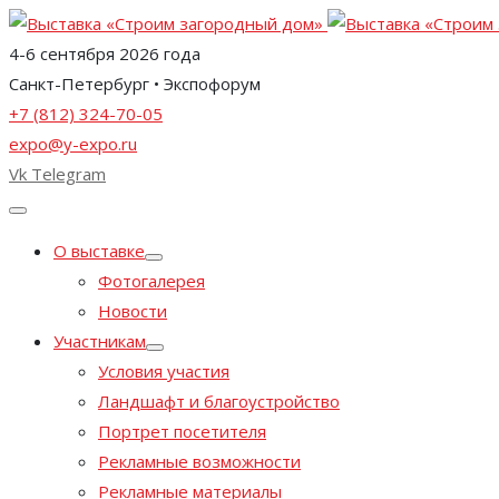
4-6 сентября 2026 года
Санкт-Петербург • Экспофорум
+7 (812) 324-70-05
expo@y-expo.ru
Vk
Telegram
О выставке
Фотогалерея
Новости
Участникам
Условия участия
Ландшафт и благоустройство
Портрет посетителя
Рекламные возможности
Рекламные материалы