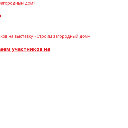
а
аем участников на