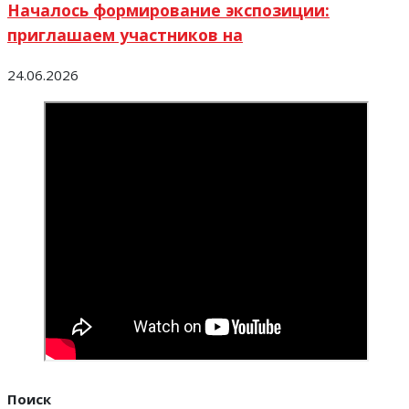
Началось формирование экспозиции:
приглашаем участников на
24.06.2026
Поиск