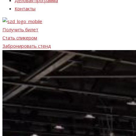
Деловая программа
Контакты
Получить билет
Стать спикером
Забронировать стенд