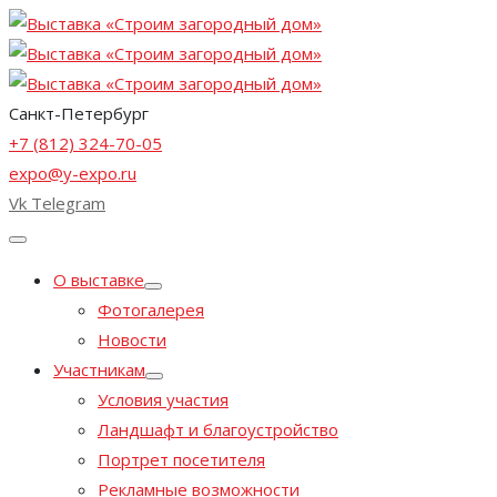
Санкт-Петербург
+7 (812) 324-70-05
expo@y-expo.ru
Vk
Telegram
О выставке
Фотогалерея
Новости
Участникам
Условия участия
Ландшафт и благоустройство
Портрет посетителя
Рекламные возможности