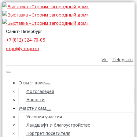
Санкт-Петербург
+7 (812) 324-70-05
expo@y-expo.ru
Vk
Telegram
О выставке
Фотогалерея
Новости
Участникам
Условия участия
Ландшафт и благоустройство
Портрет посетителя