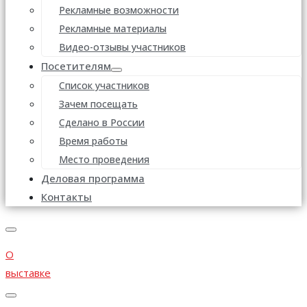
Рекламные возможности
Рекламные материалы
Видео-отзывы участников
Посетителям
Список участников
Зачем посещать
Сделано в России
Время работы
Место проведения
Деловая программа
Контакты
О
выставке