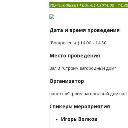
2024
sun
08
sep
14:00
sun
14:30
14:00 - 14:30
Дата и время проведения
(Воскресенье) 14:00 - 14:30
Место проведения
Зал 3 "Строим загородный дом"
Организатор
проект «Строим загородный дом пра
Спикеры мероприятия
Игорь Волков