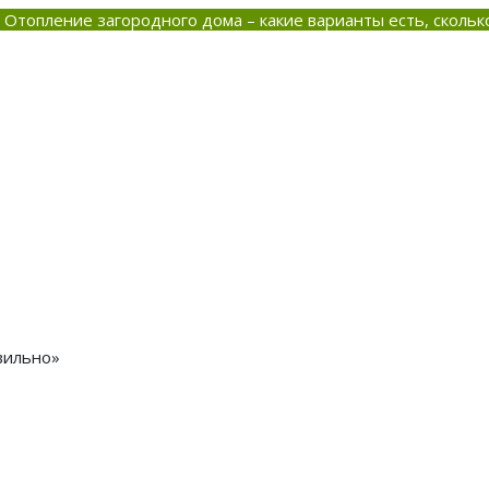
Отопление загородного дома – какие варианты есть, скольк
вильно»