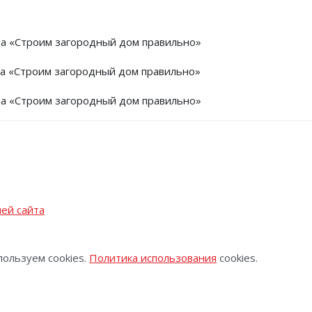
та «Строим загородный дом правильно»
та «Строим загородный дом правильно»
та «Строим загородный дом правильно»
ей сайта
пользуем cookies.
Политика использования
cookies.