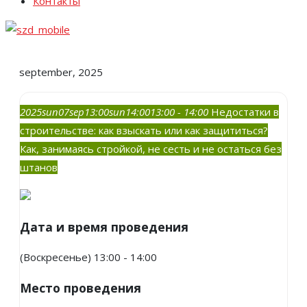
Контакты
september, 2025
2025
sun
07
sep
13:00
sun
14:00
13:00 - 14:00
Недостатки в
строительстве: как взыскать или как защититься?
Как, занимаясь стройкой, не сесть и не остаться без
штанов
Дата и время проведения
(Воскресенье) 13:00 - 14:00
Место проведения