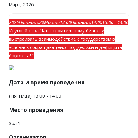
Март, 2026
2026
Пятница
20
Марта
13:00
Пятница
14:00
13:00 - 14:00
Круглый стол "Как строительному бизнесу
выстраивать взаимодействие с государством в
условиях сокращающейся поддержки и дефицита
бюджета?"
Дата и время проведения
(Пятница) 13:00 - 14:00
Место проведения
Зал 1
Организатор