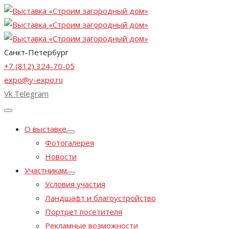
Санкт-Петербург
+7 (812) 324-70-05
expo@y-expo.ru
Vk
Telegram
О выставке
Фотогалерея
Новости
Участникам
Условия участия
Ландшафт и благоустройство
Портрет посетителя
Рекламные возможности