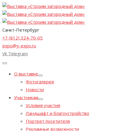
Санкт-Петербург
+7 (812) 324-70-05
expo@y-expo.ru
Vk
Telegram
О выставке
Фотогалерея
Новости
Участникам
Условия участия
Ландшафт и благоустройство
Портрет посетителя
Рекламные возможности