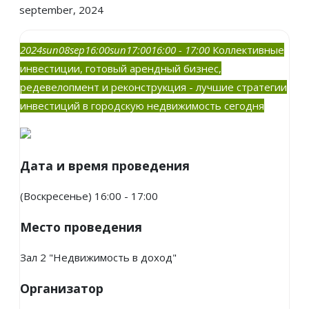
september, 2024
2024
sun
08
sep
16:00
sun
17:00
16:00 - 17:00
Коллективные
инвестиции, готовый арендный бизнес,
редевелопмент и реконструкция - лучшие стратегии
инвестиций в городскую недвижимость сегодня
Дата и время проведения
(Воскресенье) 16:00 - 17:00
Место проведения
Зал 2 "Недвижимость в доход"
Организатор