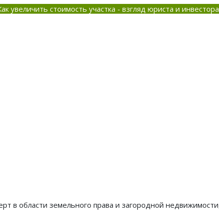
Как увеличить стоимость участка - взгляд юриста и инвестора
ерт в области земельного права и загородной недвижимости,