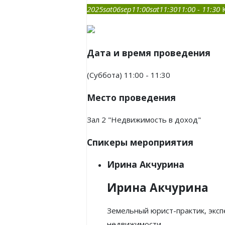
2025
sat
06
sep
11:00
sat
11:30
11:00 - 11:30
Дата и время проведения
(Суббота) 11:00 - 11:30
Место проведения
Зал 2 "Недвижимость в доход"
Спикеры мероприятия
Ирина Акчурина
Ирина Акчурина
Земельный юрист-практик, эксп
недвижимости