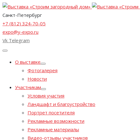
Санкт-Петербург
+7 (812) 324-70-05
expo@y-expo.ru
Vk
Telegram
О выставке
Фотогалерея
Новости
Участникам
Условия участия
Ландшафт и благоустройство
Портрет посетителя
Рекламные возможности
Рекламные материалы
Видео-отзывы участников