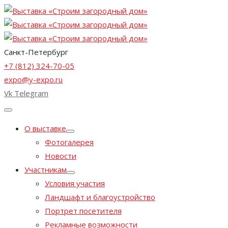
Санкт-Петербург
+7 (812) 324-70-05
expo@y-expo.ru
Vk
Telegram
О выставке
Фотогалерея
Новости
Участникам
Условия участия
Ландшафт и благоустройство
Портрет посетителя
Рекламные возможности