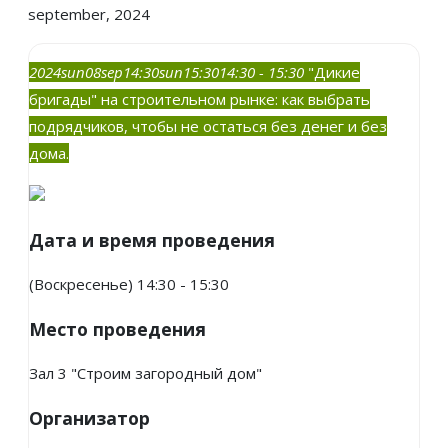
september, 2024
2024
sun
08
sep
14:30
sun
15:30
14:30 - 15:30
"Дикие
бригады" на строительном рынке: как выбрать
подрядчиков, чтобы не остаться без денег и без
дома.
Дата и время проведения
(Воскресенье) 14:30 - 15:30
Место проведения
Зал 3 "Строим загородный дом"
Организатор