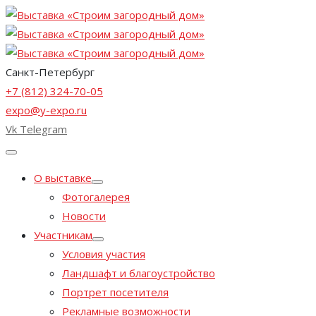
Санкт-Петербург
+7 (812) 324-70-05
expo@y-expo.ru
Vk
Telegram
О выставке
Фотогалерея
Новости
Участникам
Условия участия
Ландшафт и благоустройство
Портрет посетителя
Рекламные возможности