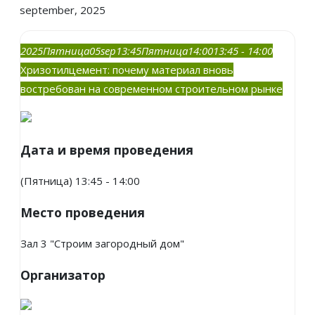
september, 2025
2025
Пятница
05
sep
13:45
Пятница
14:00
13:45 - 14:00
Хризотилцемент: почему материал вновь
востребован на современном строительном рынке
Дата и время проведения
(Пятница) 13:45 - 14:00
Место проведения
Зал 3 "Строим загородный дом"
Организатор