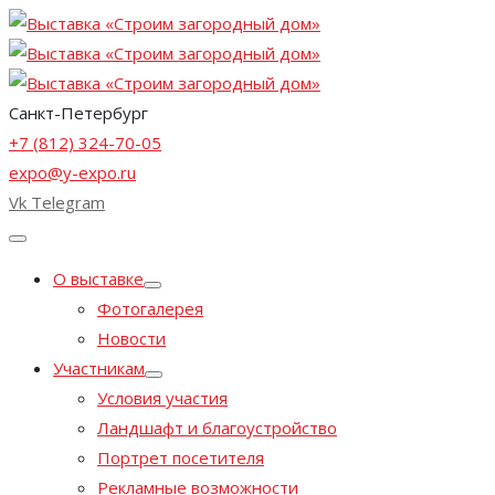
Санкт-Петербург
+7 (812) 324-70-05
expo@y-expo.ru
Vk
Telegram
О выставке
Фотогалерея
Новости
Участникам
Условия участия
Ландшафт и благоустройство
Портрет посетителя
Рекламные возможности