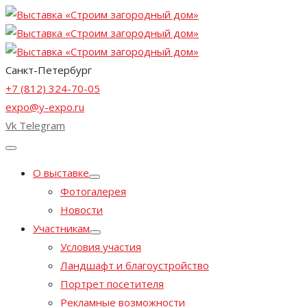
Санкт-Петербург
+7 (812) 324-70-05
expo@y-expo.ru
Vk
Telegram
О выставке
Фотогалерея
Новости
Участникам
Условия участия
Ландшафт и благоустройство
Портрет посетителя
Рекламные возможности