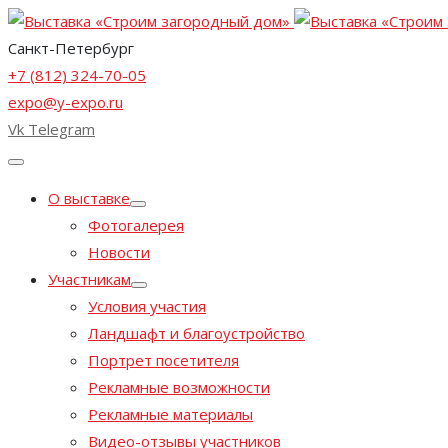
Санкт-Петербург
+7 (812) 324-70-05
expo@y-expo.ru
Vk
Telegram
О выставке
Фотогалерея
Новости
Участникам
Условия участия
Ландшафт и благоустройство
Портрет посетителя
Рекламные возможности
Рекламные материалы
Видео-отзывы участников