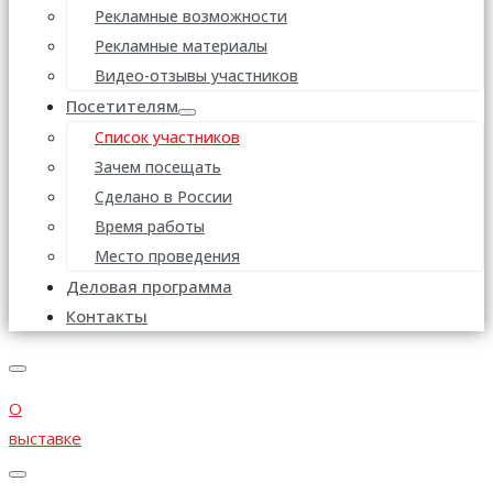
Рекламные возможности
Рекламные материалы
Видео-отзывы участников
Посетителям
Список участников
Зачем посещать
Сделано в России
Время работы
Место проведения
Деловая программа
Контакты
О
выставке