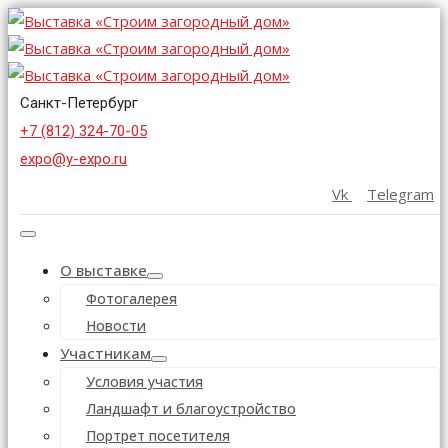
Санкт-Петербург
+7 (812) 324-70-05
expo@y-expo.ru
Vk
Telegram
О выставке
Фотогалерея
Новости
Участникам
Условия участия
Ландшафт и благоустройство
Портрет посетителя