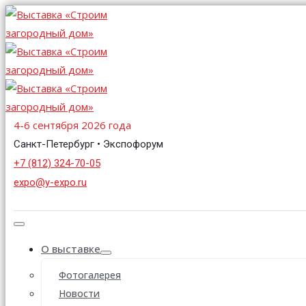
4-6 сентября 2026 года
Санкт-Петербург • Экспофорум
+7 (812) 324-70-05
expo@y-expo.ru
О выставке
Фотогалерея
Новости