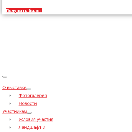
Получить билет
Новости
О выставке
Фотогалерея
Новости
Участникам
Условия участия
Ландшафт и