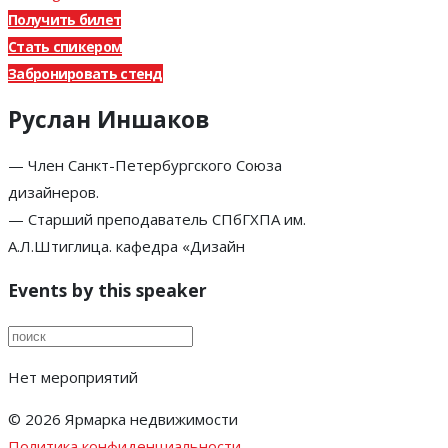
Получить билет
Стать спикером
Забронировать стенд
Руслан Иншаков
— Член Санкт-Петербургского Союза
дизайнеров.
— Старший преподаватель СПбГХПА им.
А.Л.Штиглица. кафедра «Дизайн
Events by this speaker
Нет мероприятий
© 2026 Ярмарка недвижимости
Политика конфиденциальности