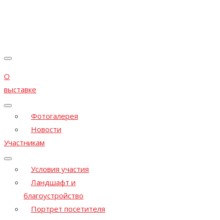
О
выставке
Фотогалерея
Новости
Участникам
Условия участия
Ландшафт и
благоустройство
Портрет посетителя