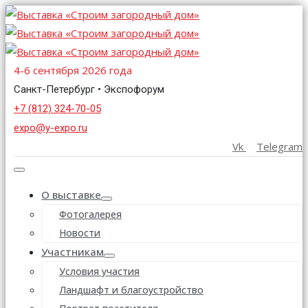
4-6 сентября 2026 года
Санкт-Петербург • Экспофорум
+7 (812) 324-70-05
expo@y-expo.ru
Vk
Telegram
О выставке
Фотогалерея
Новости
Участникам
Условия участия
Ландшафт и благоустройство