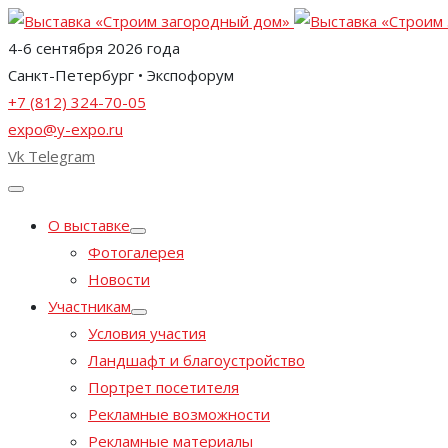
4-6 сентября 2026 года
Санкт-Петербург • Экспофорум
+7 (812) 324-70-05
expo@y-expo.ru
Vk
Telegram
О выставке
Фотогалерея
Новости
Участникам
Условия участия
Ландшафт и благоустройство
Портрет посетителя
Рекламные возможности
Рекламные материалы