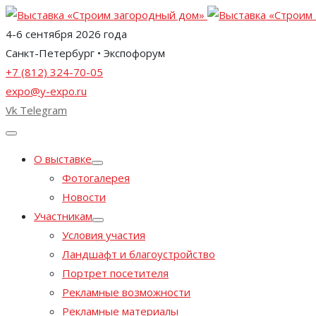
4-6 сентября 2026 года
Санкт-Петербург • Экспофорум
+7 (812) 324-70-05
expo@y-expo.ru
Vk
Telegram
О выставке
Фотогалерея
Новости
Участникам
Условия участия
Ландшафт и благоустройство
Портрет посетителя
Рекламные возможности
Рекламные материалы