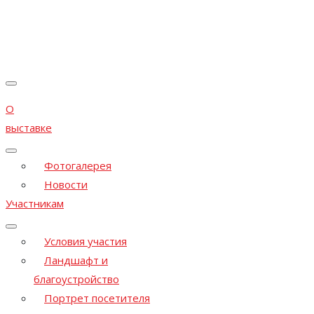
О
выставке
Фотогалерея
Новости
Участникам
Условия участия
Ландшафт и
благоустройство
Портрет посетителя