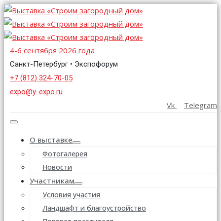
4-6 сентября 2026 года
Санкт-Петербург • Экспофорум
+7 (812) 324-70-05
expo@y-expo.ru
Vk
Telegram
О выставке
Фотогалерея
Новости
Участникам
Условия участия
Ландшафт и благоустройство