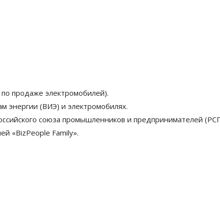
 по продаже электромобилей).
ам энергии (ВИЭ) и электромобилях.
Российского союза промышленников и предпринимателей (РС
й «BizPeople Family».