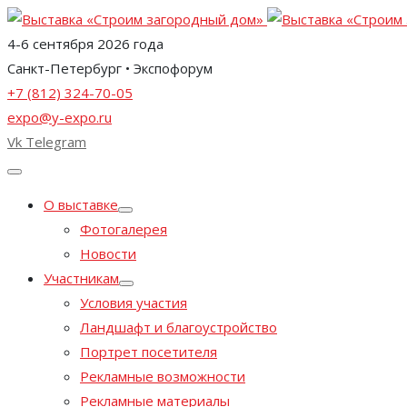
4-6 сентября 2026 года
Санкт-Петербург • Экспофорум
+7 (812) 324-70-05
expo@y-expo.ru
Vk
Telegram
О выставке
Фотогалерея
Новости
Участникам
Условия участия
Ландшафт и благоустройство
Портрет посетителя
Рекламные возможности
Рекламные материалы