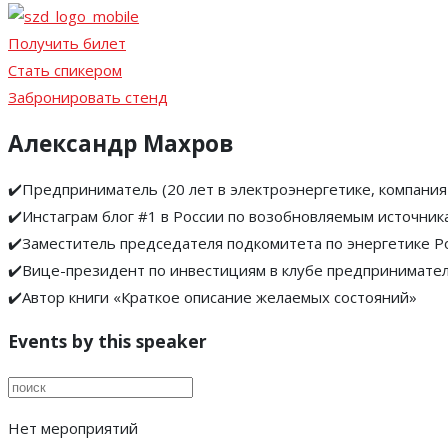
Получить билет
Стать спикером
Забронировать стенд
Александр Махров
✔️Предприниматель (20 лет в электроэнергетике, компания
✔️Инстаграм блог #1 в России по возобновляемым источник
✔️Заместитель председателя подкомитета по энергетике 
✔️Вице-президент по инвестициям в клубе предпринимателе
✔️Автор книги «Краткое описание желаемых состояний»
Events by this speaker
Нет мероприятий